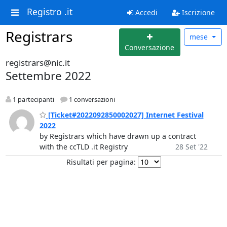
Registro .it
Accedi
Iscrizione
Registrars
mese
Conversazione
registrars@nic.it
Settembre 2022
1 partecipanti
1 conversazioni
[Ticket#2022092850002027] Internet Festival
2022
by Registrars which have drawn up a contract
with the ccTLD .it Registry
28 Set '22
Risultati per pagina: