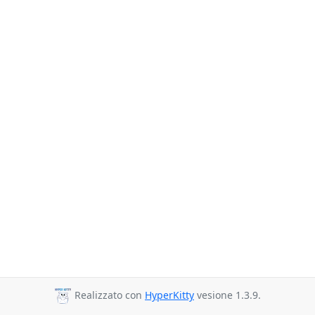
Realizzato con
HyperKitty
vesione 1.3.9.