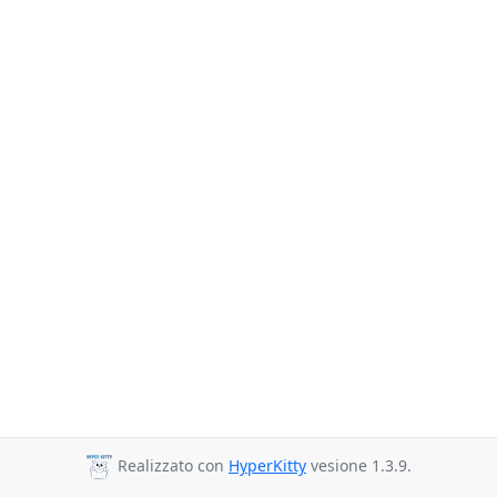
Realizzato con
HyperKitty
vesione 1.3.9.