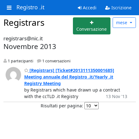
Registro .it
Accedi
Iscrizione
Registrars
mese
Conversazione
registrars@nic.it
Novembre 2013
1 partecipanti
1 conversazioni
[Registrars] [Ticket#2013111350001685]
Meeting annuale del Registro .it/Yearly .it
Registry Meeting
by Registrars which have drawn up a contract
with the ccTLD .it Registry
13 Nov '13
Risultati per pagina: