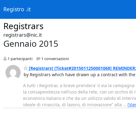
Registro .it
Registrars
registrars@nic.it
Gennaio 2015
1 partecipanti
1 conversazioni
[Registrars] [Ticket#2015011250001068] REMINDE
by Registrars which have drawn up a contract with the 
A tutti i Registrar, a breve prendera' il via la campag
la consapevolezza nell’uso della rete, con un occhio di
economico italiano e che da un utilizzo valido di Inter
ideale di rinascita, di lavoro, di innovazione” alla
…
[Vi