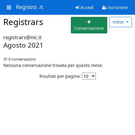
Registro .it
Accedi
Iscrizione
Registrars
mese
Conversazione
registrars@nic.it
Agosto 2021
0 conversazioni
Nessuna conversazione trovata per questo mese.
Risultati per pagina: