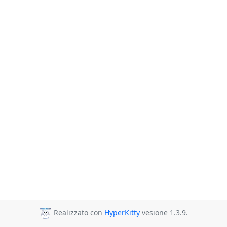
Realizzato con
HyperKitty
vesione 1.3.9.