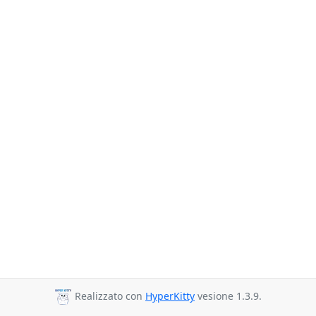
Realizzato con
HyperKitty
vesione 1.3.9.