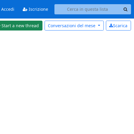
Accedi
Iscrizione
Start a new thread
Conversazioni del
mese
Scarica