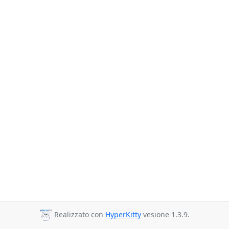
Realizzato con
HyperKitty
vesione 1.3.9.