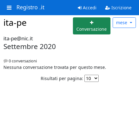
Registro .it
Accedi
Iscrizione
ita-pe
mese
Conversazione
ita-pe@nic.it
Settembre 2020
0 conversazioni
Nessuna conversazione trovata per questo mese.
Risultati per pagina: