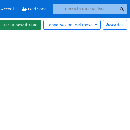
Accedi
Iscrizione
Start a new thread
Conversazioni del
mese
Scarica