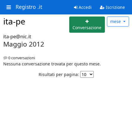
Registro .it
Accedi
Iscrizione
ita-pe
mese
Conversazione
ita-pe@nic.it
Maggio 2012
0 conversazioni
Nessuna conversazione trovata per questo mese.
Risultati per pagina: