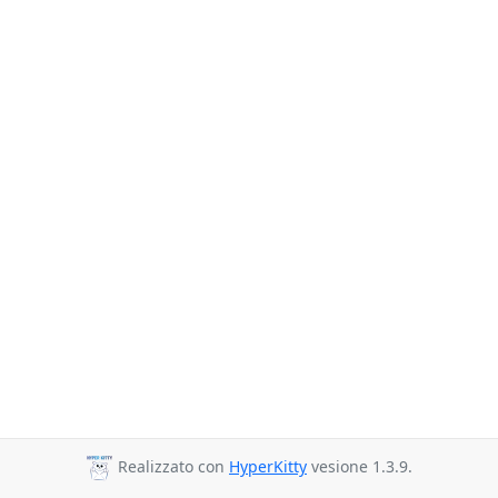
Realizzato con
HyperKitty
vesione 1.3.9.