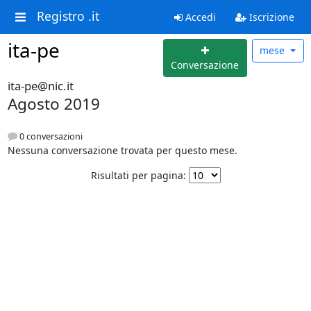
Registro .it
Accedi
Iscrizione
ita-pe
mese
Conversazione
ita-pe@nic.it
Agosto 2019
0 conversazioni
Nessuna conversazione trovata per questo mese.
Risultati per pagina: