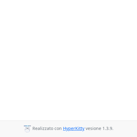
Realizzato con
HyperKitty
vesione 1.3.9.