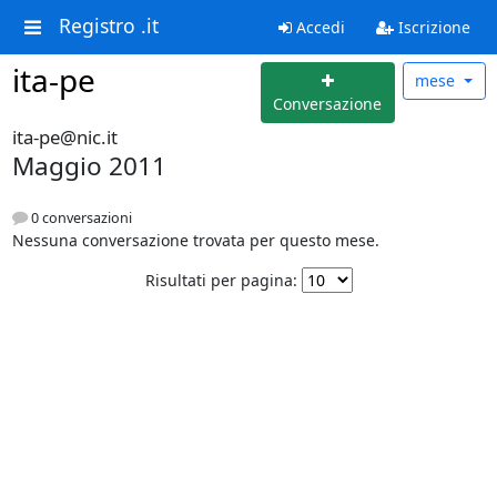
Registro .it
Accedi
Iscrizione
ita-pe
mese
Conversazione
ita-pe@nic.it
Maggio 2011
0 conversazioni
Nessuna conversazione trovata per questo mese.
Risultati per pagina: