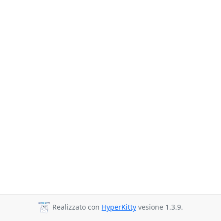
Realizzato con
HyperKitty
vesione 1.3.9.