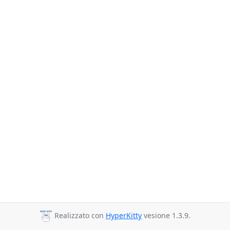
Realizzato con
HyperKitty
vesione 1.3.9.