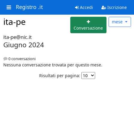
Registro .it
Accedi
Iscrizione
ita-pe
mese
Conversazione
ita-pe@nic.it
Giugno 2024
0 conversazioni
Nessuna conversazione trovata per questo mese.
Risultati per pagina: