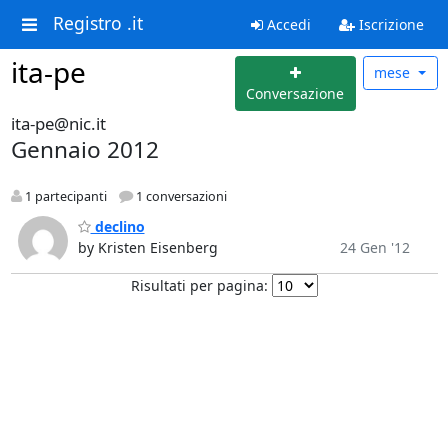
Registro .it
Accedi
Iscrizione
ita-pe
mese
Conversazione
ita-pe@nic.it
Gennaio 2012
1 partecipanti
1 conversazioni
declino
by Kristen Eisenberg
24 Gen '12
Risultati per pagina: