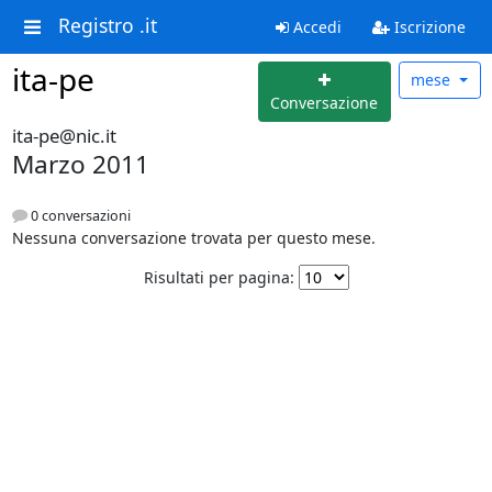
Registro .it
Accedi
Iscrizione
ita-pe
mese
Conversazione
ita-pe@nic.it
Marzo 2011
0 conversazioni
Nessuna conversazione trovata per questo mese.
Risultati per pagina: