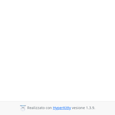
Realizzato con
HyperKitty
vesione 1.3.9.