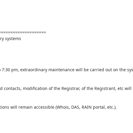
===================

ry systems

 7:30 pm, extraordinary maintenance will be carried out on the sy
contacts, modification of the Registrar, of the Registrant, etc will 
ons will remain accessible (Whois, DAS, RAIN portal, etc.).
