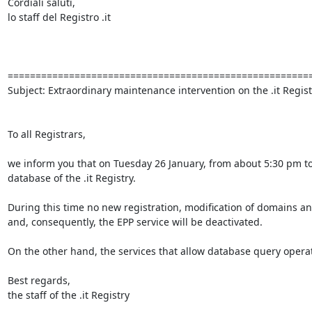
Cordiali saluti,

lo staff del Registro .it

=======================================================
Subject: Extraordinary maintenance intervention on the .it Regist
To all Registrars,

we inform you that on Tuesday 26 January, from about 5:30 pm to
database of the .it Registry.

During this time no new registration, modification of domains and 
and, consequently, the EPP service will be deactivated.

On the other hand, the services that allow database query operati
Best regards,

the staff of the .it Registry
