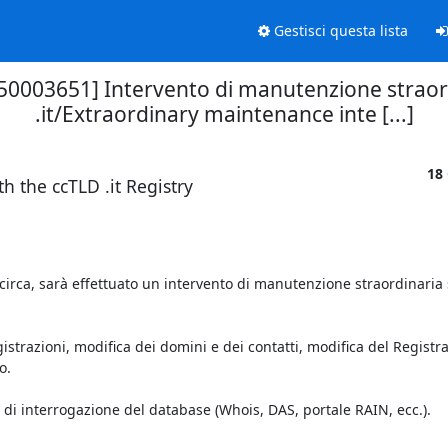
Gestisci questa lista
50003651] Intervento di manutenzione straordi
.it/Extraordinary maintenance inte [...]
18
h the ccTLD .it Registry
circa, sarà effettuato un intervento di manutenzione straordinaria s
trazioni, modifica dei domini e dei contatti, modifica del Registrar
.

di interrogazione del database (Whois, DAS, portale RAIN, ecc.).
