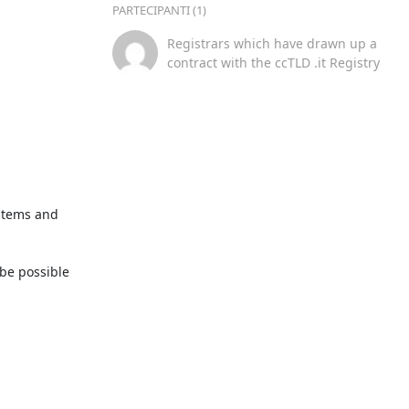
PARTECIPANTI (1)
Registrars which have drawn up a
contract with the ccTLD .it Registry
stems and 
be possible 