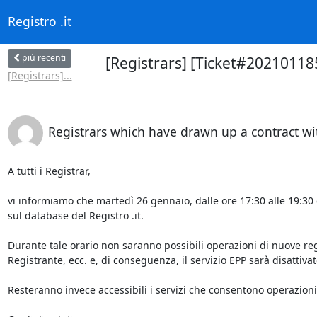
Registro .it
più recenti
[Registrars] [Ticket#20210118
[Registrars]...
Registrars which have drawn up a contract wit
A tutti i Registrar,

vi informiamo che martedì 26 gennaio, dalle ore 17:30 alle 19:30 
sul database del Registro .it.

Durante tale orario non saranno possibili operazioni di nuove regis
Registrante, ecc. e, di conseguenza, il servizio EPP sarà disattivato
Resteranno invece accessibili i servizi che consentono operazioni 