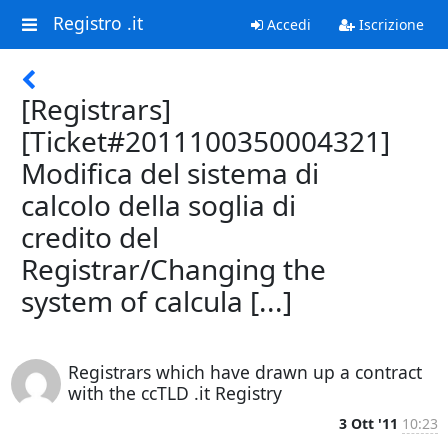
Registro .it
Accedi
Iscrizione
[Registrars]
[Ticket#2011100350004321]
Modifica del sistema di
calcolo della soglia di
credito del
Registrar/Changing the
system of calcula [...]
Registrars which have drawn up a contract
with the ccTLD .it Registry
3 Ott '11
10:23