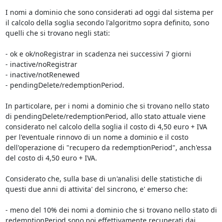
I nomi a dominio che sono considerati ad oggi dal sistema per 
il calcolo della soglia secondo l'algoritmo sopra definito, sono 
quelli che si trovano negli stati:

- ok e ok/noRegistrar in scadenza nei successivi 7 giorni

- inactive/noRegistrar

- inactive/notRenewed

- pendingDelete/redemptionPeriod.

In particolare, per i nomi a dominio che si trovano nello stato 
di pendingDelete/redemptionPeriod, allo stato attuale viene 
considerato nel calcolo della soglia il costo di 4,50 euro + IVA 
per l'eventuale rinnovo di un nome a dominio e il costo 
dell'operazione di "recupero da redemptionPeriod", anch'essa 
del costo di 4,50 euro + IVA.

Considerato che, sulla base di un'analisi delle statistiche di 
questi due anni di attivita' del sincrono, e' emerso che:

- meno del 10% dei nomi a dominio che si trovano nello stato di 
redemptionPeriod sono poi effettivamente recuperati dai 