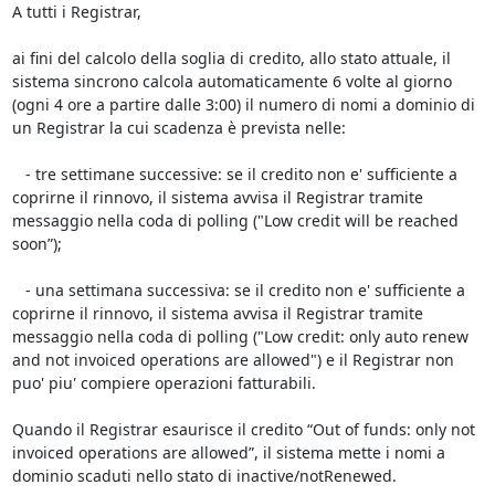
A tutti i Registrar,

ai fini del calcolo della soglia di credito, allo stato attuale, il 
sistema sincrono calcola automaticamente 6 volte al giorno 
(ogni 4 ore a partire dalle 3:00) il numero di nomi a dominio di 
un Registrar la cui scadenza è prevista nelle:

   - tre settimane successive: se il credito non e' sufficiente a 
coprirne il rinnovo, il sistema avvisa il Registrar tramite 
messaggio nella coda di polling ("Low credit will be reached 
soon”);

   - una settimana successiva: se il credito non e' sufficiente a 
coprirne il rinnovo, il sistema avvisa il Registrar tramite 
messaggio nella coda di polling ("Low credit: only auto renew 
and not invoiced operations are allowed") e il Registrar non 
puo' piu' compiere operazioni fatturabili.

Quando il Registrar esaurisce il credito “Out of funds: only not 
invoiced operations are allowed”, il sistema mette i nomi a 
dominio scaduti nello stato di inactive/notRenewed.
