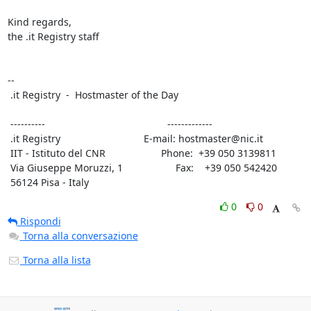
Kind regards,

the .it Registry staff

-- 

 .it Registry  -  Hostmaster of the Day

 ----------                                            -------------

 .it Registry                              E-mail: hostmaster@nic.it

 IIT - Istituto del CNR                    Phone:  +39 050 3139811

 Via Giuseppe Moruzzi, 1                   Fax:    +39 050 542420

 56124 Pisa - Italy
0
0
Rispondi
Torna alla conversazione
Torna alla lista