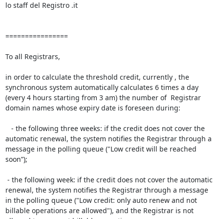
lo staff del Registro .it

================

To all Registrars,

in order to calculate the threshold credit, currently , the 
synchronous system automatically calculates 6 times a day 
(every 4 hours starting from 3 am) the number of  Registrar 
domain names whose expiry date is foreseen during:

   - the following three weeks: if the credit does not cover the 
automatic renewal, the system notifies the Registrar through a 
message in the polling queue ("Low credit will be reached 
soon”);

 - the following week: if the credit does not cover the automatic 
renewal, the system notifies the Registrar through a message 
in the polling queue ("Low credit: only auto renew and not 
billable operations are allowed"), and the Registrar is not 