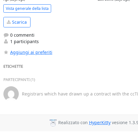
Vista generale della lista
Scarica
0 commenti
1 participants
Aggiungi ai preferiti
ETICHETTE
PARTECIPANTI (1)
Registrars which have drawn up a contract with the ccTL
Realizzato con
HyperKitty
vesione 1.3.9