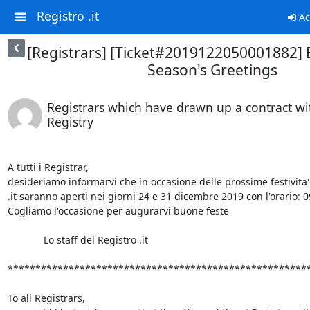
Registro .it
Ac
[Registrars] [Ticket#2019122050001882] 
Season's Greetings
Registrars which have drawn up a contract wit
Registry
A tutti i Registrar,

desideriamo informarvi che in occasione delle prossime festivita' gl
.it saranno aperti nei giorni 24 e 31 dicembre 2019 con l'orario: 09
Cogliamo l'occasione per augurarvi buone feste

             Lo staff del Registro .it

*******************************************************
To all Registrars,
