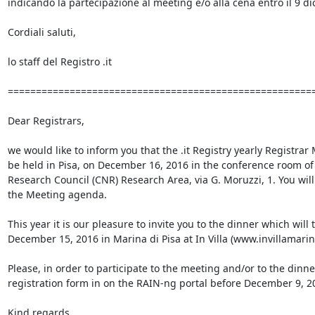
indicando la partecipazione al meeting e/o alla cena entro il 9 d
Cordiali saluti,

lo staff del Registro .it 

========================================================
Dear Registrars,

we would like to inform you that the .it Registry yearly Registrar 
be held in Pisa, on December 16, 2016 in the conference room of I
Research Council (CNR) Research Area, via G. Moruzzi, 1. You will 
the Meeting agenda.

This year it is our pleasure to invite you to the dinner which will 
December 15, 2016 in Marina di Pisa at In Villa (www.invillamarinad
Please, in order to participate to the meeting and/or to the dinner, 
registration form in on the RAIN-ng portal before December 9, 20
Kind regards,
