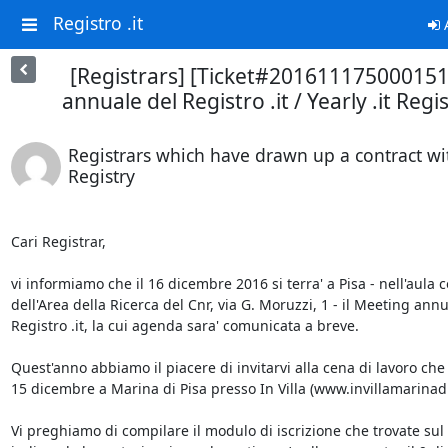
Registro .it
A
[Registrars] [Ticket#20161117500015
annuale del Registro .it / Yearly .it Reg
Registrars which have drawn up a contract wit
Registry
Cari Registrar,

vi informiamo che il 16 dicembre 2016 si terra' a Pisa - nell'aula 
dell'Area della Ricerca del Cnr, via G. Moruzzi, 1 - il Meeting annu
Registro .it, la cui agenda sara' comunicata a breve.

Quest'anno abbiamo il piacere di invitarvi alla cena di lavoro che a
15 dicembre a Marina di Pisa presso In Villa (www.invillamarinadipi
Vi preghiamo di compilare il modulo di iscrizione che trovate sul 