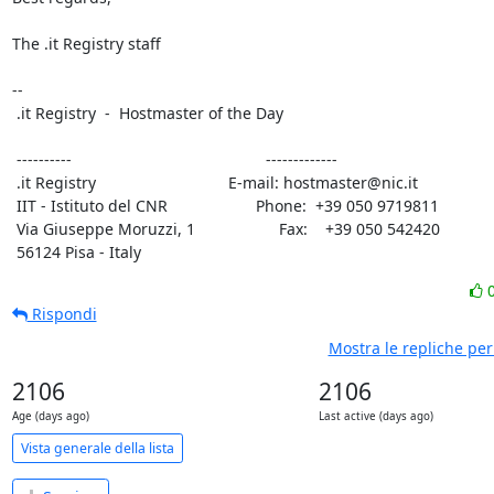
The .it Registry staff

-- 

 .it Registry  -  Hostmaster of the Day

 ----------                                            -------------

 .it Registry                              E-mail: hostmaster@nic.it

 IIT - Istituto del CNR                    Phone:  +39 050 9719811

 Via Giuseppe Moruzzi, 1                   Fax:    +39 050 542420

 56124 Pisa - Italy
Rispondi
Mostra le repliche pe
2106
2106
Age (days ago)
Last active (days ago)
Vista generale della lista