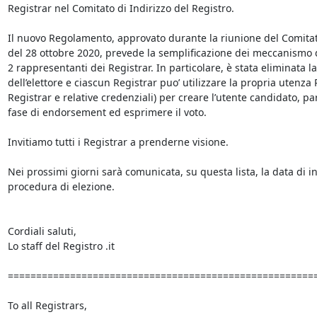
Registrar nel Comitato di Indirizzo del Registro.

Il nuovo Regolamento, approvato durante la riunione del Comitato
del 28 ottobre 2020, prevede la semplificazione dei meccanismo d
2 rappresentanti dei Registrar. In particolare, è stata eliminata la 
dell’elettore e ciascun Registrar puo’ utilizzare la propria utenza 
Registrar e relative credenziali) per creare l’utente candidato, par
fase di endorsement ed esprimere il voto.

Invitiamo tutti i Registrar a prenderne visione.

Nei prossimi giorni sarà comunicata, su questa lista, la data di ini
procedura di elezione.

Cordiali saluti,

Lo staff del Registro .it

=======================================================
To all Registrars,
