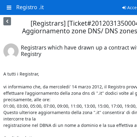
Registro .it
Acce
[Registrars] [Ticket#201203135000
Aggiornamento zone DNS/ DNS zones
Registrars which have drawn up a contract wit
Registry
A tutti i Registrar,

vi informiamo che, da mercoledi' 14 marzo 2012, il Registro provv
effettuare l'aggiornamento della zona dns di ".it" dodici volte al g
precisamente, alle ore:

01:00, 03:00, 05:00, 07:00, 09:00, 11:00, 13:00, 15:00, 17:00, 19:00,
Questo ulteriore aggiornamento della zona ".it" consentira' di di
intercorre tra la

registrazione nel DBNA di un nome a dominio e la sua effettiva at