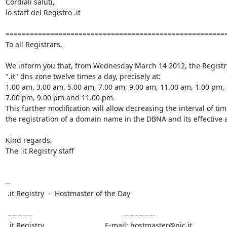
Cordiali saluti,

lo staff del Registro .it

=======================================================
To all Registrars,

We inform you that, from Wednesday March 14 2012, the Registry 
".it" dns zone twelve times a day, precisely at:

1.00 am, 3.00 am, 5.00 am, 7.00 am, 9.00 am, 11.00 am, 1.00 pm, 
7.00 pm, 9.00 pm and 11.00 pm.

This further modification will allow decreasing the interval of ti
the registration of a domain name in the DBNA and its effective ac
Kind regards,

The .it Registry staff

-- 

 .it Registry  -  Hostmaster of the Day

 ----------                                            -------------

 .it Registry                              E-mail: hostmaster@nic.it
