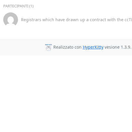
PARTECIPANTI (1)
Registrars which have drawn up a contract with the ccTL
Realizzato con
HyperKitty
vesione 1.3.9.