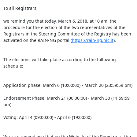
To all Registrars,

we remind you that today, March 6, 2018, at 10 am, the 
procedure for the election of the two representatives of the 
Registrars in the Steering Committee of the Registry has been 
activated on the RAIN-NG portal (
https://rain-ng.nic.it
).

The elections will take place according to the following 
schedule:

Application phase: March 6 (10:00:00) - March 20 (23:59:59 pm)

Endorsement Phase: March 21 (00:00:00) - March 30 (11:59:59 
pm)

Voting: April 4 (09:00:00) - April 6 (19:00:00)

We also remind you that on the Website of the Registry, at the 