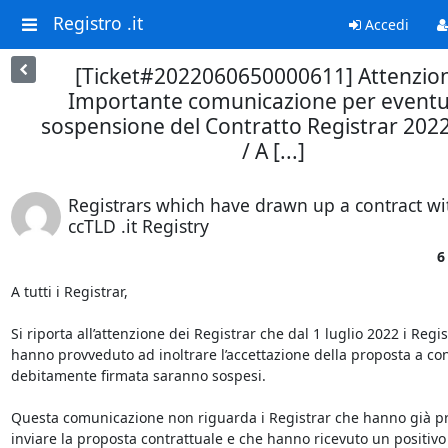
Registro .it
Accedi
[Ticket#2022060650000611] Attenzio
Importante comunicazione per eventu
sospensione del Contratto Registrar 202
/ A [...]
Registrars which have drawn up a contract wi
ccTLD .it Registry
6
A tutti i Registrar,

Si riporta all’attenzione dei Registrar che dal 1 luglio 2022 i Regi
hanno provveduto ad inoltrare l’accettazione della proposta a con
debitamente firmata saranno sospesi.

Questa comunicazione non riguarda i Registrar che hanno già pr
inviare la proposta contrattuale e che hanno ricevuto un positivo r