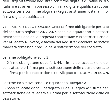
dell' Organizzazione Registrar, con firme digitali figurative PADES 
italiani e stranieri in possesso di firma digitale qualificata) oppure
sottoscriverla con firme olografe (Registrar stranieri o italiani non 
firma digitale qualificata);

7) FIRME PER LA SOTTOSCRIZIONE: Le firme obbligatorie per la sot
del contratto registrar 2022-2025 sono 3 e riguardano la sottoscri
dell’accettazione della proposta contrattuale e la sottoscrizione del
Per l’Allegato A, invece, è facoltà del Registrar decidere se sottoscr
mancata firma non pregiudica la sottoscrizione del contratto.

Le firme obbligatorie sono 3:

  - 2 firme obbligatorie dopo l’art. 44: 1 firma per accettazione della proposta 
contrattuale e 1 firma per la sottoscrizione delle clausole vessator
  - 1 firma per la sottoscrizione dell’Allegato B – NORME DI BUONA CONDOTTA

Le firme facoltative sono 2 e riguardano l’Allegato A:

  - Sono collocate dopo il paragrafo 11 dell’allegato A: 1 firma per la 
sottoscrizione dell’allegato e 1 firma per la sottoscrizione delle cl
vessatorie.
