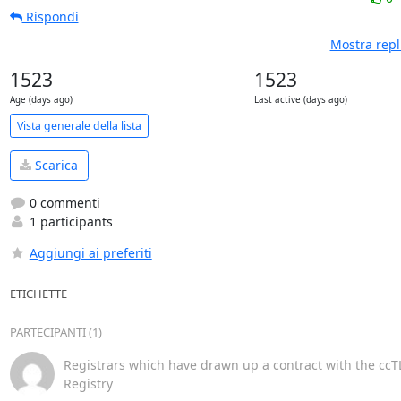
Rispondi
Mostra repl
1523
1523
Age (days ago)
Last active (days ago)
Vista generale della lista
Scarica
0 commenti
1 participants
Aggiungi ai preferiti
ETICHETTE
PARTECIPANTI (1)
Registrars which have drawn up a contract with the ccTL
Registry