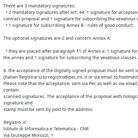
There are 3 mandatory signatures:

  • 2 mandatory signatures after Art. 44: 1 signature for acceptance of the 
contract proposal and 1 signature for subscribing the vexatious c
  • 1 signature for subscribing Annex B - rules of good conduct

The optional signatures are 2 and concern Annex A:

  • they are placed after paragraph 11 of Annex a: 1 signature for subscribing 
the annex and 1 signature for subscribing the vexatious clauses.

8. the acceptance of the digitally signed proposal must be sent vi
(Italian Registrars) to registro@pec.nic.it or via email to hostmast
Please note that the acceptance, sent via Pec as well as via email,
contain

scanned signatures. The acceptance of the proposal with hologra
signature and

stamp must be sent by post to the address:

Registro .it 

Istituto di Informatica e Telematica - CNR

Via Giuseppe Moruzzi, 1
