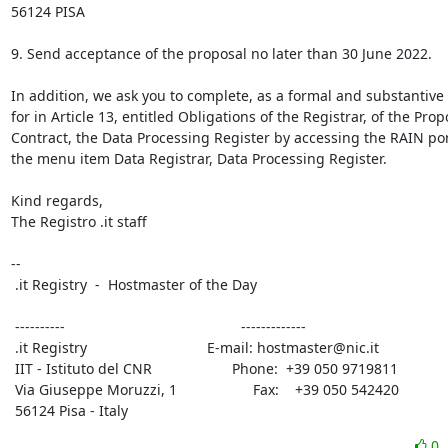
56124 PISA

9. Send acceptance of the proposal no later than 30 June 2022. 

In addition, we ask you to complete, as a formal and substantive 
for in Article 13, entitled Obligations of the Registrar, of the Propo
Contract, the Data Processing Register by accessing the RAIN por
the menu item Data Registrar, Data Processing Register.

Kind regards,

The Registro .it staff

-- 

 .it Registry  -  Hostmaster of the Day

 ----------                                            -------------

 .it Registry                              E-mail: hostmaster@nic.it

 IIT - Istituto del CNR                    Phone:  +39 050 9719811

 Via Giuseppe Moruzzi, 1                   Fax:    +39 050 542420

 56124 Pisa - Italy
0