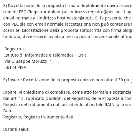
8) l’accettazione della proposta firmata digitalmente dovrà essere 
tramite PEC (Registrar italiani) all'indirizzo registro@pec.nic.it op
email normale all'indirizzo hostmaster@nic.it. Si fa presente che si
con PEC sia con email normale l’accettazione non può contenere f
scansite. L’accettazione della proposta sottoscritta con firma ologr
timbrata, deve essere inviata a mezzo posta convenzionale all’indi
 Registro .it  

 Istituto di Informatica e Telematica - CNR

 Via Giuseppe Moruzzi, 1

 56124 PISA

9) Inviare l’accettazione della proposta entro e non oltre il 30 giu
Inoltre, vi chiediamo di compilare, come atto formale e sostanziale
dall’art. 13, rubricato Obblighi del Registrar, della Proposta a contr
Registro del trattamento dati accedendo al portale RAIN, alla voc
Dati

Registrar, Registro trattamento dati.

Distinti saluti
