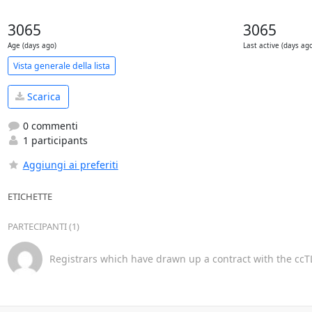
3065
3065
Age (days ago)
Last active (days ag
Vista generale della lista
Scarica
0 commenti
1 participants
Aggiungi ai preferiti
ETICHETTE
PARTECIPANTI (1)
Registrars which have drawn up a contract with the ccTL