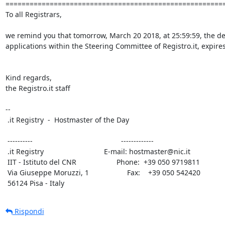
=======================================================
To all Registrars,

we remind you that tomorrow, March 20 2018, at 25:59:59, the dea
applications within the Steering Committee of Registro.it, expires.
Kind regards,

the Registro.it staff

-- 

 .it Registry  -  Hostmaster of the Day

 ----------                                            -------------

 .it Registry                              E-mail: hostmaster@nic.it

 IIT - Istituto del CNR                    Phone:  +39 050 9719811

 Via Giuseppe Moruzzi, 1                   Fax:    +39 050 542420

 56124 Pisa - Italy
Rispondi