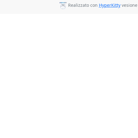
Realizzato con
HyperKitty
vesione 