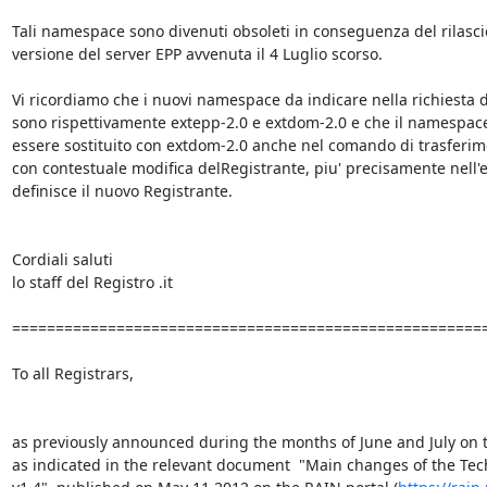
Tali namespace sono divenuti obsoleti in conseguenza del rilascio
versione del server EPP avvenuta il 4 Luglio scorso.

Vi ricordiamo che i nuovi namespace da indicare nella richiesta di
sono rispettivamente extepp-2.0 e extdom-2.0 e che il namespac
essere sostituito con extdom-2.0 anche nel comando di trasferim
con contestuale modifica delRegistrante, piu' precisamente nell'e
definisce il nuovo Registrante.

Cordiali saluti

lo staff del Registro .it

=======================================================
To all Registrars,

as previously announced during the months of June and July on th
as indicated in the relevant document  "Main changes of the Tech