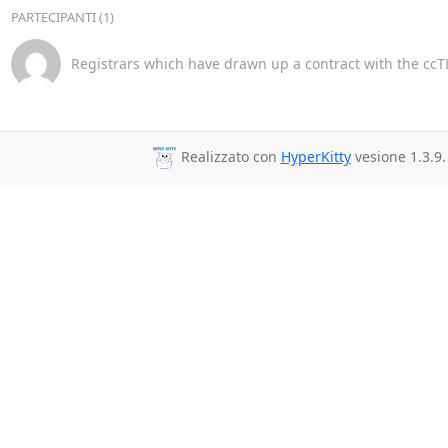
PARTECIPANTI (1)
Registrars which have drawn up a contract with the ccTL
Realizzato con
HyperKitty
vesione 1.3.9.