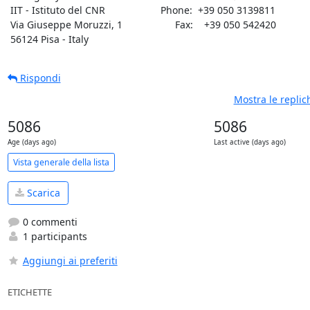
 IIT - Istituto del CNR                    Phone:  +39 050 3139811

 Via Giuseppe Moruzzi, 1                   Fax:    +39 050 542420

 56124 Pisa - Italy
Rispondi
Mostra le repli
5086
5086
Age (days ago)
Last active (days ago)
Vista generale della lista
Scarica
0 commenti
1 participants
Aggiungi ai preferiti
ETICHETTE