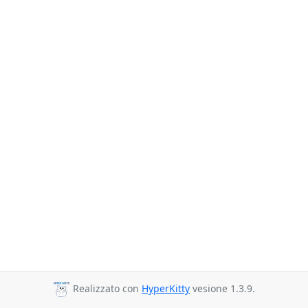
Realizzato con
HyperKitty
vesione 1.3.9.