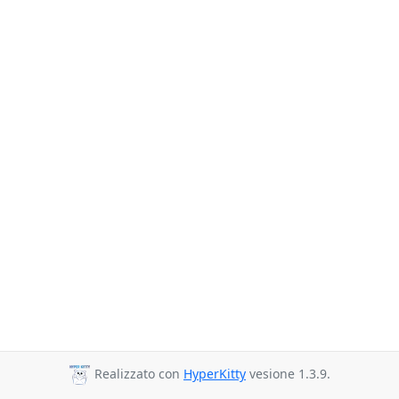
Realizzato con
HyperKitty
vesione 1.3.9.