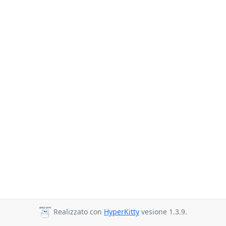
Realizzato con
HyperKitty
vesione 1.3.9.