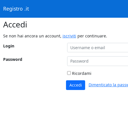
Registro .it
Accedi
Se non hai ancora un account,
iscriviti
per continuare.
Login
Password
Ricordami
Dimenticato la pass
Accedi