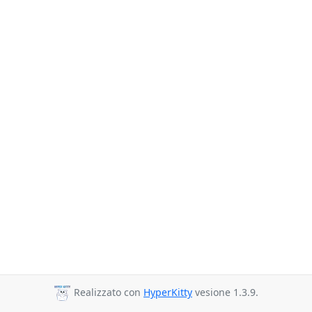
Realizzato con
HyperKitty
vesione 1.3.9.