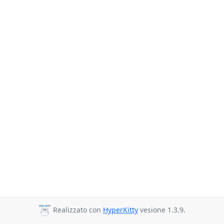
Realizzato con
HyperKitty
vesione 1.3.9.