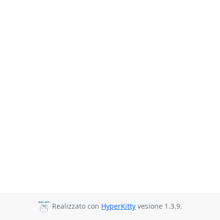
Realizzato con
HyperKitty
vesione 1.3.9.