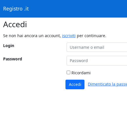
Registro .it
Accedi
Se non hai ancora un account,
iscriviti
per continuare.
Login
Password
Ricordami
Dimenticato la pass
Accedi