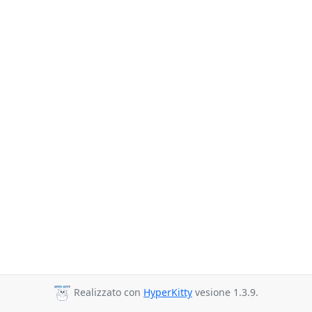
Realizzato con
HyperKitty
vesione 1.3.9.