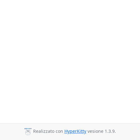
Realizzato con
HyperKitty
vesione 1.3.9.