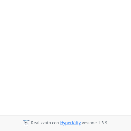
Realizzato con
HyperKitty
vesione 1.3.9.